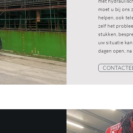
met hydraulisc
moet u bij ons 
helpen, ook tel
zelf het proble
stukken, bespr
uw situatie kan
dagen open, na
CONTACTE
CONTACTE