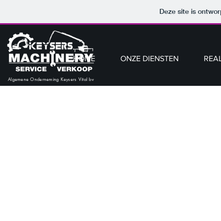
Deze site is ontw
HOME
ONZE DIENSTEN
REAL
Algemene Onderneming Keysers Vital bv