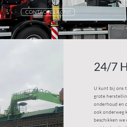
CONTACTEER ONS
24/7 
U kunt bij ons 
grote herstelli
onderhoud en o
ook onderweg k
beschikken we 