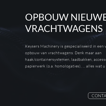
OPBOUW NIEUW
VRACHTWAGENS
Keysers Machinery is gespecialiseerd in een 
opbouw van vrachtwagens. Denk maar aan
haak/containersystemen, laadbakken, accesso
papierwerk (o.a. homologaties), … alles wat 
CONTA