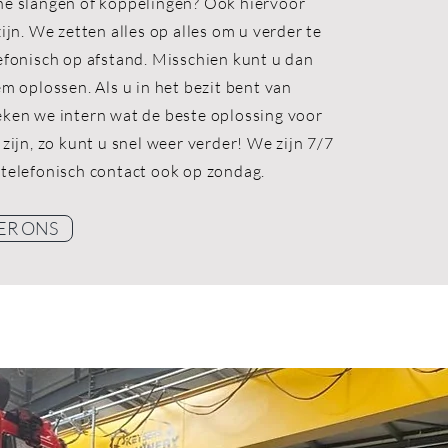
he slangen of koppelingen? Ook hiervoor
zijn. We zetten alles op alles om u verder te
efonisch op afstand. Misschien kunt u dan
em oplossen. Als u in het bezit bent van
eken we intern wat de beste oplossing voor
 zijn, zo kunt u snel weer verder! We zijn 7/7
 telefonisch contact ook op zondag.
ER ONS
ER ONS