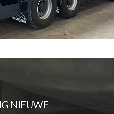
,
IG NIEUWE