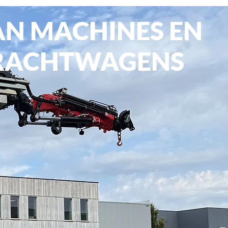
AN MACHINES EN
RACHTWAGENS