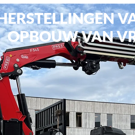
HERSTELLINGEN V
OPBOUW VAN V