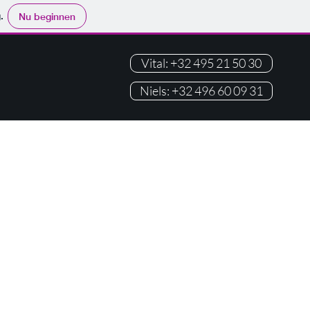
.
Nu beginnen
Vital: +32 495 21 50 30
Niels: +32 496 60 09 31