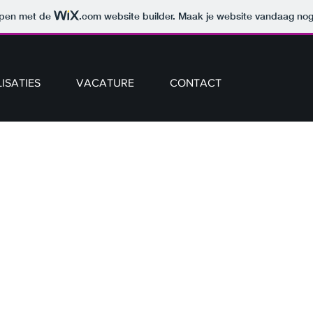
orpen met de
.com
website builder. Maak je website vandaag nog
ISATIES
VACATURE
CONTACT